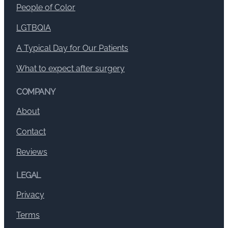
People of Color
LGTBQIA
A Typical Day for Our Patients
What to expect after surgery
COMPANY
About
Contact
Reviews
LEGAL
Privacy
Terms