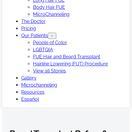
Long Hair FUE
Body Hair FUE
MicroChanneling
The Doctor
Pricing
Our Patients
People of Color
LGBTQIA
FUE Hair and Beard Transplant
Hairline Lowering (FUT) Procedure
View all Stories
Gallery
Microchanneling
Resources
Español