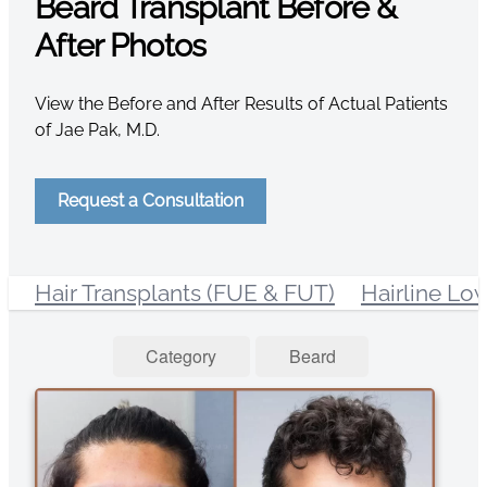
Beard Transplant Before &
After Photos
View the Before and After Results of Actual Patients
of Jae Pak, M.D.
Request a Consultation
Hair Transplants (FUE & FUT)
Hairline Lo
Category
Beard