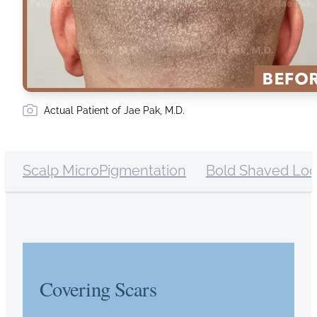
Actual Patient of Jae Pak, M.D.
Scalp MicroPigmentation
Bold Shaved Lo
Covering Scars