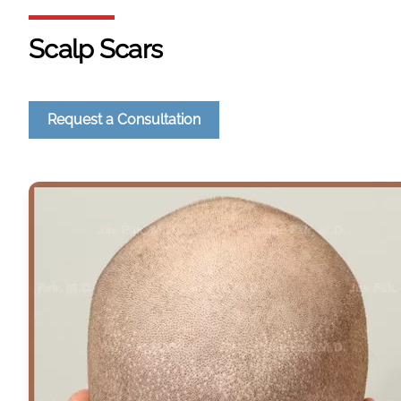
Scalp Scars
Request a Consultation