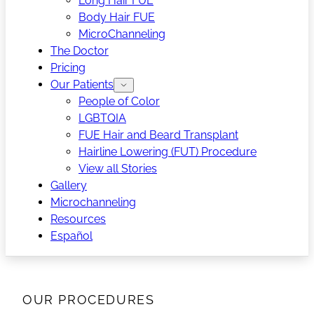
Long Hair FUE
Body Hair FUE
MicroChanneling
The Doctor
Pricing
Our Patients
People of Color
LGBTQIA
FUE Hair and Beard Transplant
Hairline Lowering (FUT) Procedure
View all Stories
Gallery
Microchanneling
Resources
Español
OUR PROCEDURES