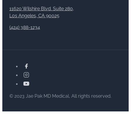
11620 Wilshire Blvd. Suite 280,
Los Angeles, CA 90025
(424) 388-1234
© 2023 Jae Pak MD Medical, All rights reserved.