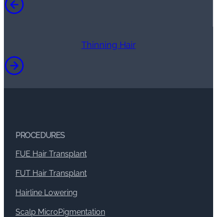
Thinning Hair
PROCEDURES
FUE Hair Transplant
FUT Hair Transplant
Hairline Lowering
Scalp MicroPigmentation