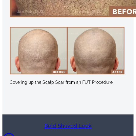
Covering up the Scalp Scar from an FUT Procedure
Bold Shaved Look