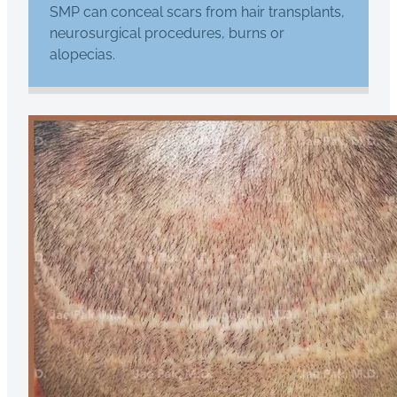
SMP can conceal scars from hair transplants,
neurosurgical procedures, burns or
alopecias.